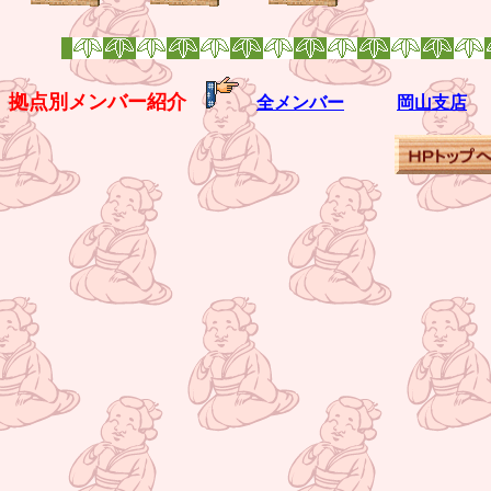
拠点別メンバー紹介
全メンバー
岡山支店