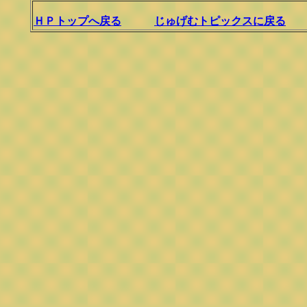
ＨＰトップへ戻る
じゅげむトピックスに戻る