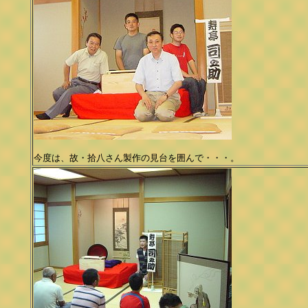
今度は、故・拾八さん製作の見台を囲んで・・・。