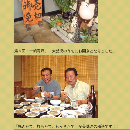
第６回「一鶴寄席」、大盛況のうちにお開きとなりました。
「挽きたて、打ちたて、茹がきたて」が美味さの秘訣です！！