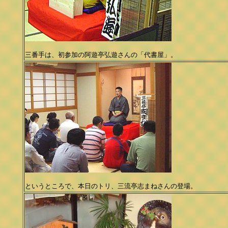
三番手は、初参加の阿遊亭弘遊さんの「代書屋」。
というところで、本日のトリ、三流亭志まねさんの登場。