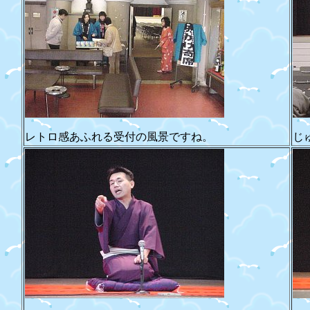
レトロ感あふれる受付の風景ですね。
じ