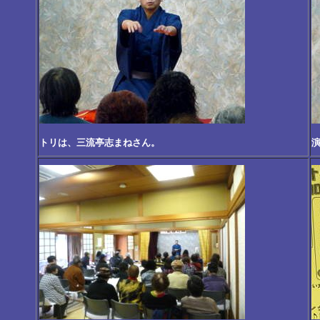
トリは、三流亭志まねさん。