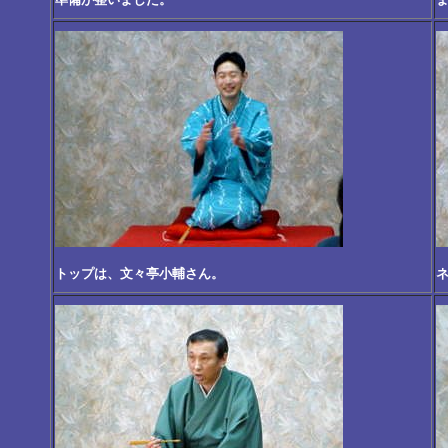
トップは、文々亭小輔さん。