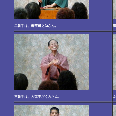
二番手は、寿亭司之助さん。
三番手は、六弦亭ざくろさん。