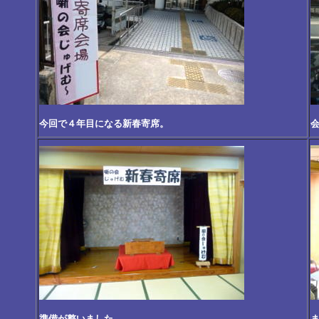
今回で４年目になる新春寄席。
準備が整いました。