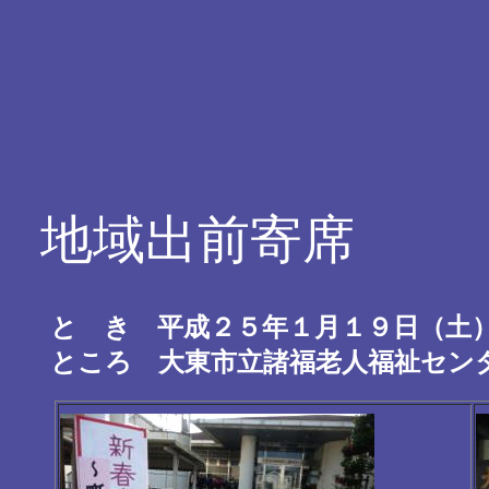
地域出前寄席
と き 平成２５年１月１９日（土
ところ 大東市立諸福老人福祉セ