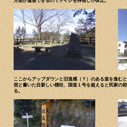
方面が遠望できるのでトイレを拝借し小休止。
ここからアップダウンと旧道感（？）のある道を進むと
宿と書いた目新しい標柱、国道１号を超えると民家の前
る。