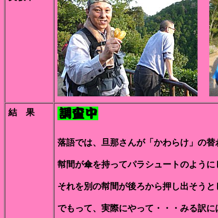
結 果
落語では、旦那さんが「かわらけ」の替
幇間が傘を持ってパラシュートのように
それを別の幇間が後ろから押し出そうと
でもって、実際にやって・・・みる訳に