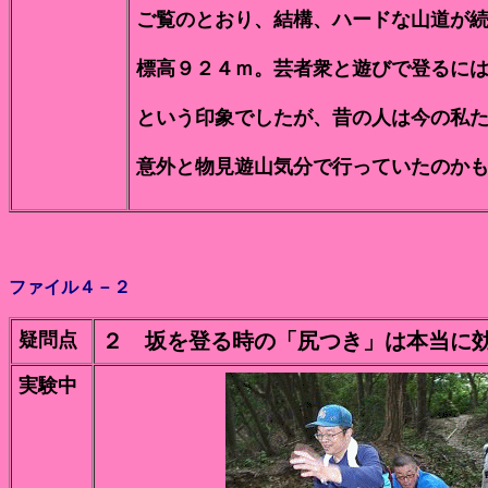
ご覧のとおり、結構、ハードな山道が
標高９２４ｍ。芸者衆と遊びで登るに
という印象でしたが、昔の人は今の私
意外と物見遊山気分で行っていたのか
ファイル４－２
疑問点
２ 坂を登る時の「尻つき」は本当に
実験中