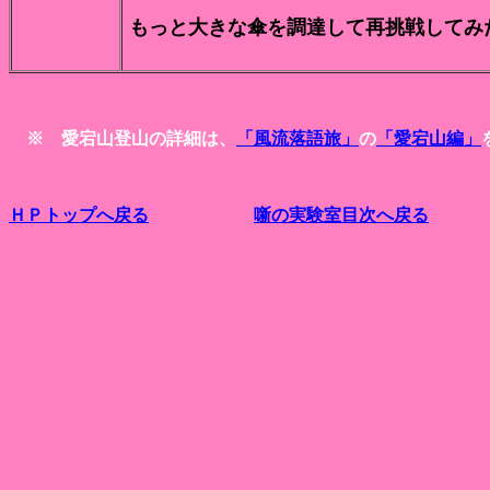
もっと大きな傘を調達して再挑戦してみ
※ 愛宕山登山の詳細は、
「風流落語旅」
の
「愛宕山編」
ＨＰトップへ戻る
噺の実験室目次へ戻る