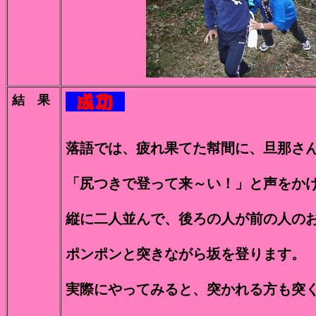
結 果
落語では、疲れ果てた幇間に、旦那さ
「尻つきで登って来～い！」と声をか
縦に二人並んで、後ろの人が前の人の
ポンポンと突きながら坂を登ります。
実際にやってみると、突かれる方も突