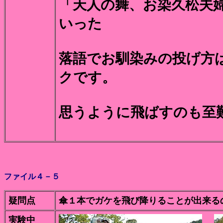
「天人の舞、お染久松夫
いった
落語でお馴染みの投げ方
クです。
思うように飛ばすのも至
ファイル４－５
疑問点
傘１本でガケを飛び降りることが出来る
実験中